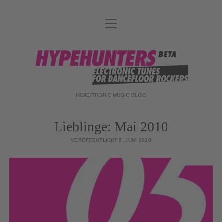
Menü
DATENSCHUTZ
öffnen
DJ-TEAM
hypehunters
ABOUT
IMPRESSUM
INDIE/TRONIC MUSIC BLOG
Lieblinge: Mai 2010
VERÖFFENTLICHT 5. JUNI 2010