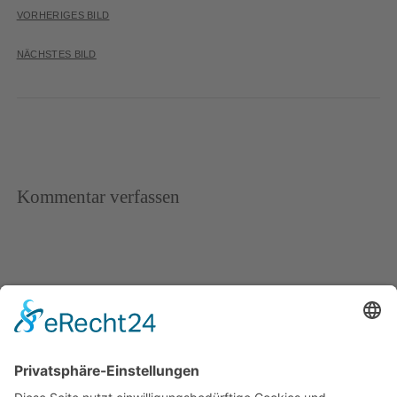
VORHERIGES BILD
NÄCHSTES BILD
Kommentar verfassen