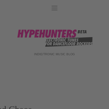
Menü
DATENSCHUTZ
öffnen
DJ-TEAM
ABOUT
hypehunters
IMPRESSUM
INDIE/TRONIC MUSIC BLOG