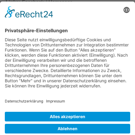
Links:
Facebook
/
Homepage
powered by
Usercentrics Consent
Management Platform
&
eRecht24
KATEGORIEN:
Pop
SCHLAGWÖRTER:
electropop
pop
summerlong
xylos
VORHERIGER BEITRAG
Turntablerocker: Alles Auf Die 303
NÄCHSTER BEITRAG
Klubgrün: Crystal Palace