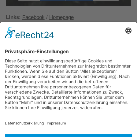
powered by
Usercentrics Consent
Management Platform
&
eRecht24
Links:
Facebook
/
Homepage
KATEGORIEN:
Indietronic
SCHLAGWÖRTER:
crystal palace
elektro
indie
indietronic
klubgrün
VORHERIGER BEITRAG
Xylos: Summerlong
NÄCHSTER BEITRAG
Capital Cities: Kangaroo Court