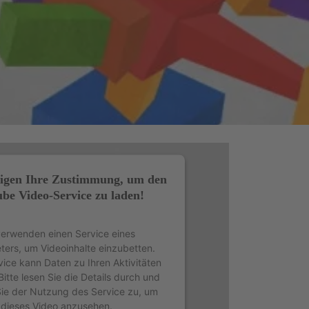
igen Ihre Zustimmung, um den
be Video-Service zu laden!
verwenden einen Service eines
eters, um Videoinhalte einzubetten.
vice kann Daten zu Ihren Aktivitäten
itte lesen Sie die Details durch und
ie der Nutzung des Service zu, um
dieses Video anzusehen.