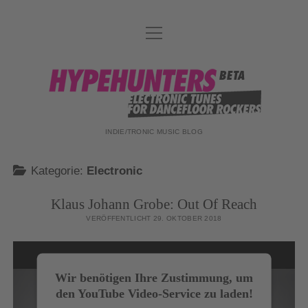
Menü
DATENSCHUTZ
öffnen
DJ-TEAM
hypehunters
ABOUT
IMPRESSUM
INDIE/TRONIC MUSIC BLOG
Kategorie:
Electronic
Klaus Johann Grobe: Out Of Reach
VERÖFFENTLICHT 29. OKTOBER 2018
Wir benötigen Ihre Zustimmung, um
den YouTube Video-Service zu laden!