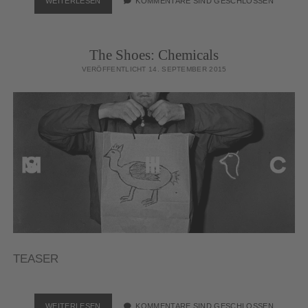
WEITERLESEN
KOMMENTARE SIND GESCHLOSSEN
ZEITGEIST
The Shoes: Chemicals
VERÖFFENTLICHT 14. SEPTEMBER 2015
TEASER
THE
WEITERLESEN
KOMMENTARE SIND GESCHLOSSEN