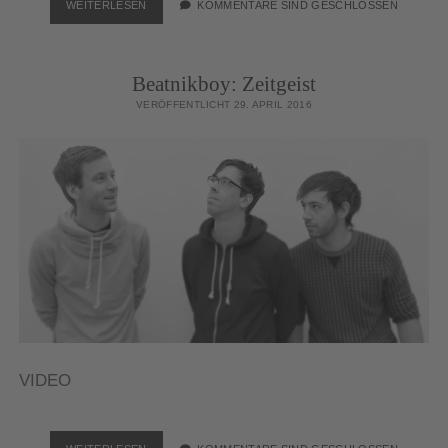
IRA
WEITERLESEN
KOMMENTARE SIND GESCHLOSSEN
ATARI:
MOMENT
Beatnikboy: Zeitgeist
VERÖFFENTLICHT 29. APRIL 2016
VIDEO
BEATNIKBOY: