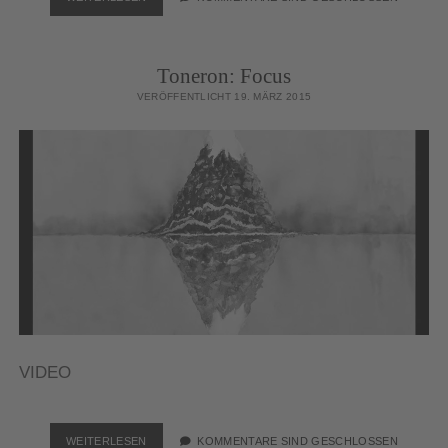
SHOES:
CHEMICALS
Toneron: Focus
VERÖFFENTLICHT 19. MÄRZ 2015
VIDEO
TONERON:
WEITERLESEN
KOMMENTARE SIND GESCHLOSSEN