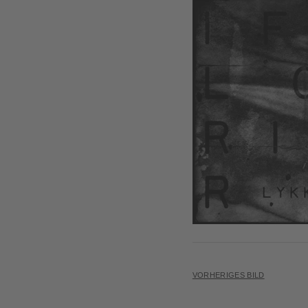
VORHERIGES BILD