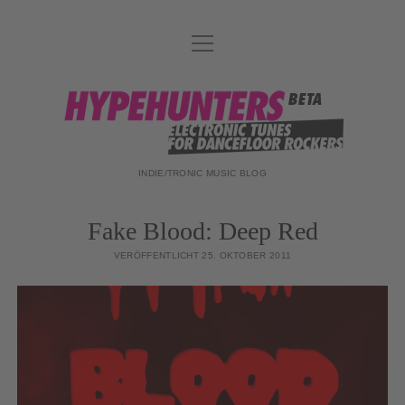
Menü
DATENSCHUTZ
öffnen
DJ-TEAM
hypehunters
ABOUT
IMPRESSUM
INDIE/TRONIC MUSIC BLOG
Fake Blood: Deep Red
VERÖFFENTLICHT 25. OKTOBER 2011