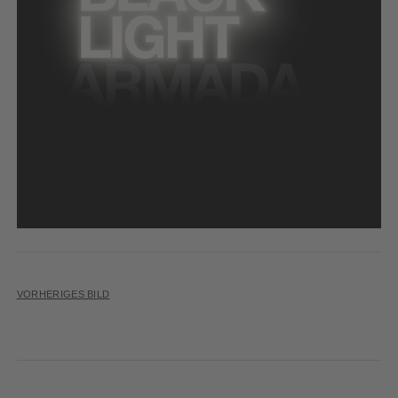
VORHERIGES BILD