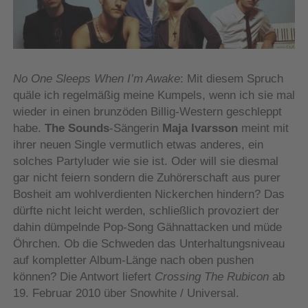
No One Sleeps When I’m Awake
: Mit diesem Spruch
quäle ich regelmäßig meine Kumpels, wenn ich sie mal
wieder in einen brunzöden Billig-Western geschleppt
habe.
The Sounds
-Sängerin
Maja Ivarsson
meint mit
ihrer neuen Single vermutlich etwas anderes, ein
solches Partyluder wie sie ist. Oder will sie diesmal
gar nicht feiern sondern die Zuhörerschaft aus purer
Bosheit am wohlverdienten Nickerchen hindern? Das
dürfte nicht leicht werden, schließlich provoziert der
dahin dümpelnde Pop-Song Gähnattacken und müde
Öhrchen. Ob die Schweden das Unterhaltungsniveau
auf kompletter Album-Länge nach oben pushen
können? Die Antwort liefert
Crossing The Rubicon
ab
19. Februar 2010 über Snowhite / Universal.