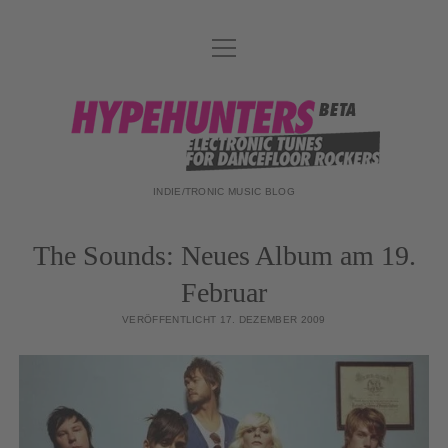
Menü
DATENSCHUTZ
öffnen
DJ-TEAM
hypehunters
ABOUT
IMPRESSUM
INDIE/TRONIC MUSIC BLOG
The Sounds: Neues Album am 19.
Februar
VERÖFFENTLICHT 17. DEZEMBER 2009