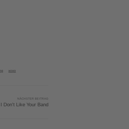
ng
xoxo
NÄCHSTER BEITRAG
 I Don’t Like Your Band