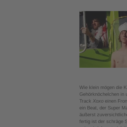
Wie klein mögen die K
Gehörknöchelchen in u
Track
Xoxo
einen Fron
ein Beat, der Super M
äußerst zuversichtlic
fertig ist der schräg