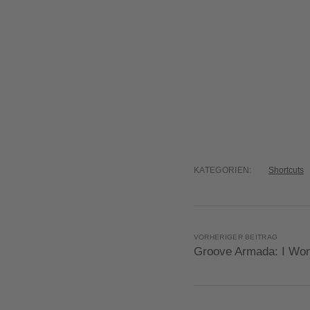
KATEGORIEN:
Shortcuts
VORHERIGER BEITRAG
Groove Armada: I Won