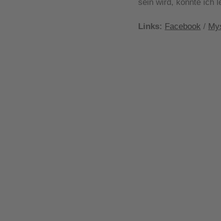
sein wird, konnte ich l
Links:
Facebook
/
My