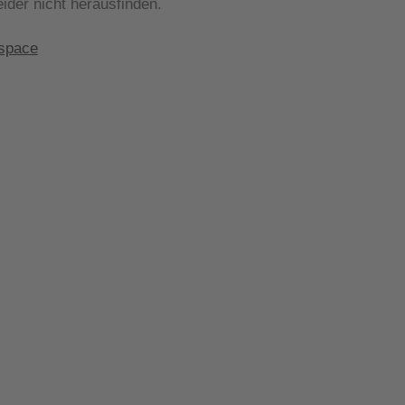
eider nicht herausfinden.
space