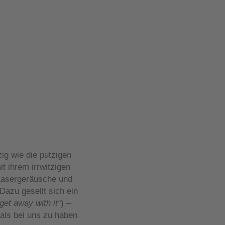
ig wie die putzigen
t ihrem irrwitzigen
 Lasergeräusche und
Dazu gesellt sich ein
et away with it“
) –
als bei uns zu haben