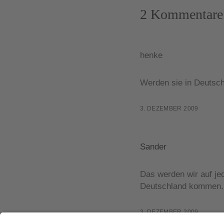
2 Kommentare
henke
Werden sie in Deutsc
3. DEZEMBER 2009
Sander
Das werden wir auf jed
Deutschland kommen.
3. DEZEMBER 2009