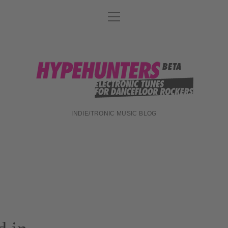
Menü
DATENSCHUTZ
öffnen
DJ-TEAM
ABOUT
hypehunters
IMPRESSUM
INDIE/TRONIC MUSIC BLOG