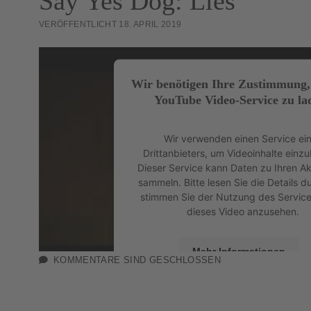
Say Yes Dog: Lies
VERÖFFENTLICHT 18. APRIL 2019
Wir benötigen Ihre Zustimmung
YouTube Video-Service zu la
Wir verwenden einen Service ei
Drittanbieters, um Videoinhalte einzu
Dieser Service kann Daten zu Ihren Ak
sammeln. Bitte lesen Sie die Details d
stimmen Sie der Nutzung des Servic
dieses Video anzusehen.
Mehr Informationen
KOMMENTARE SIND GESCHLOSSEN
Akzeptieren