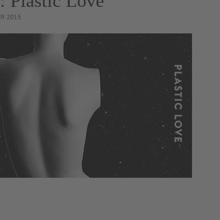
 Plastic Love
R 2015