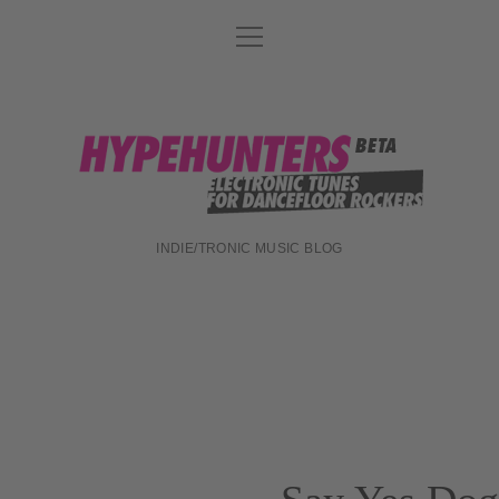
Menü
DATENSCHUTZ
öffnen
DJ-TEAM
ABOUT
hypehunters
IMPRESSUM
INDIE/TRONIC MUSIC BLOG