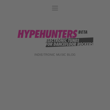
Menü
DATENSCHUTZ
öffnen
DJ-TEAM
ABOUT
hypehunters
IMPRESSUM
INDIE/TRONIC MUSIC BLOG