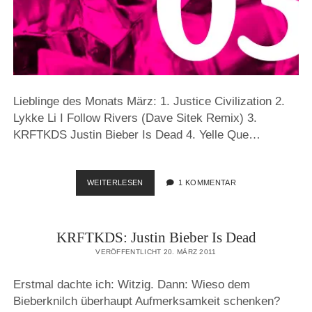
Lieblinge des Monats März: 1. Justice Civilization 2.
Lykke Li I Follow Rivers (Dave Sitek Remix) 3.
KRFTKDS Justin Bieber Is Dead 4. Yelle Que…
LIEBLINGE:
WEITERLESEN
1 KOMMENTAR
MÄRZ
2011
KRFTKDS: Justin Bieber Is Dead
VERÖFFENTLICHT 20. MÄRZ 2011
Erstmal dachte ich: Witzig. Dann: Wieso dem
Bieberknilch überhaupt Aufmerksamkeit schenken?