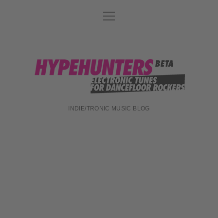
Menü
DATENSCHUTZ
öffnen
DJ-TEAM
ABOUT
hypehunters
IMPRESSUM
INDIE/TRONIC MUSIC BLOG