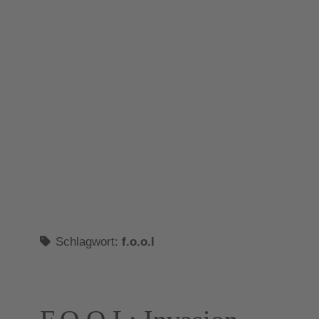
Schlagwort:
f.o.o.l