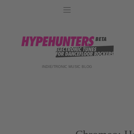
Menü
DATENSCHUTZ
öffnen
DJ-TEAM
ABOUT
hypehunters
IMPRESSUM
INDIE/TRONIC MUSIC BLOG