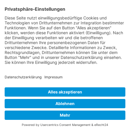
WordPress-Theme Chosen
von Compete Themes.