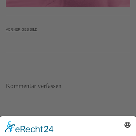
VORHERIGES BILD
Kommentar verfassen