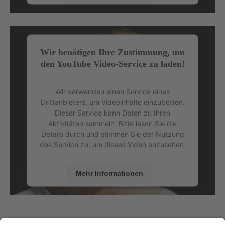
Akzeptieren
powered by
Usercentrics Consent
Management Platform
&
eRecht24
Wir benötigen Ihre Zustimmung, um
den YouTube Video-Service zu laden!
Wir verwenden einen Service eines
Drittanbieters, um Videoinhalte einzubetten.
Dieser Service kann Daten zu Ihren
Aktivitäten sammeln. Bitte lesen Sie die
Details durch und stimmen Sie der Nutzung
des Service zu, um dieses Video anzusehen.
Mehr Informationen
Akzeptieren
powered by
Usercentrics Consent