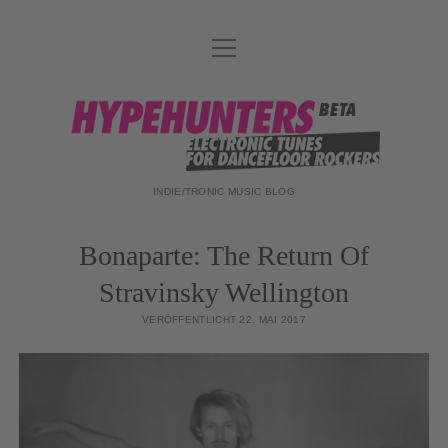
Menü
DATENSCHUTZ
öffnen
DJ-TEAM
hypehunters
ABOUT
IMPRESSUM
INDIE/TRONIC MUSIC BLOG
Bonaparte: The Return Of
Stravinsky Wellington
VERÖFFENTLICHT 22. MAI 2017