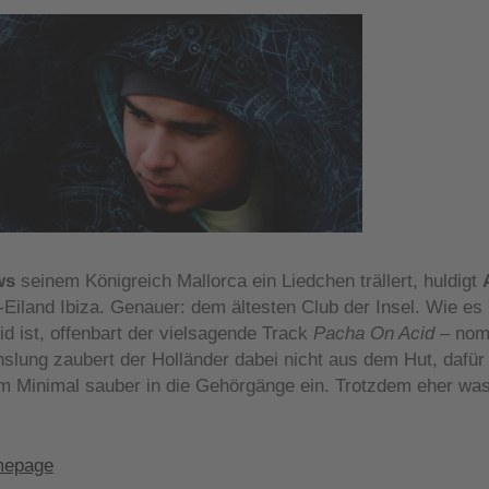
ws
seinem Königreich Mallorca ein Liedchen trällert, huldigt
-Eiland Ibiza. Genauer: dem ältesten Club der Insel. Wie es 
d ist, offenbart der vielsagende Track
Pacha On Acid
– nom
slung zaubert der Holländer dabei nicht aus dem Hut, dafür
um Minimal sauber in die Gehörgänge ein. Trotzdem eher 
epage