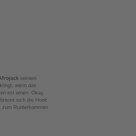
Afrojack
seinem
klingt, wenn das
en est omen. Okay,
 brennt sich die Hook
was zum Runterkommen