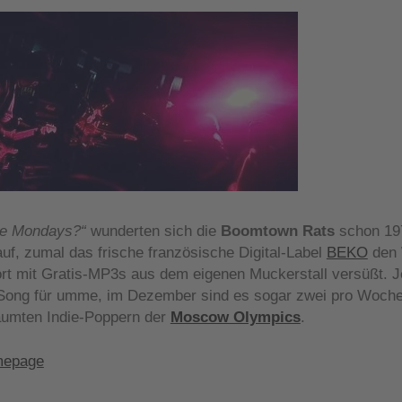
ike Mondays?“
wunderten sich die
Boomtown Rats
schon 197
uf, zumal das frische französische Digital-Label
BEKO
den 
rt mit Gratis-MP3s aus dem eigenen Muckerstall versüßt. J
Song für umme, im Dezember sind es sogar zwei pro Woche.
äumten Indie-Poppern der
Moscow Olympics
.
epage