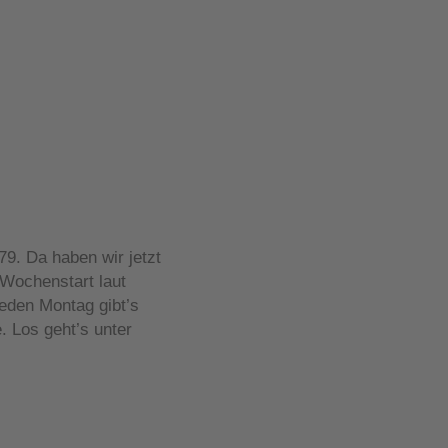
9. Da haben wir jetzt
Wochenstart laut
eden Montag gibt’s
 Los geht’s unter